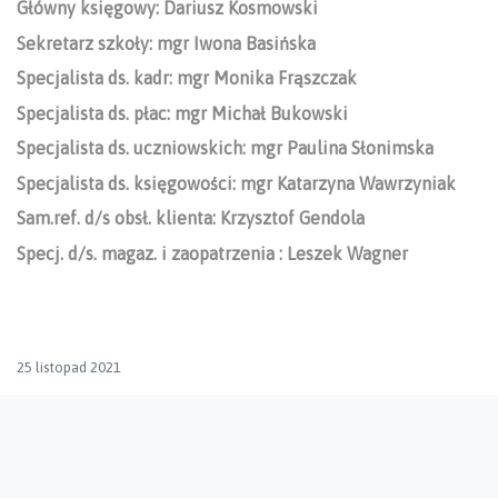
Główny księgowy:
Dariusz Kosmowski
Sekretarz szkoły: mgr Iwona Basińska
Specjalista ds. kadr: mgr Monika Frąszczak
Specjalista ds. płac: mgr Michał Bukowski
Specjalista ds. uczniowskich: mgr Paulina Słonimska
Specjalista ds. księgowości: mgr Katarzyna Wawrzyniak
Sam.ref. d/s obsł. klienta: Krzysztof Gendola
Specj. d/s. magaz. i zaopatrzenia : Leszek Wagner
25 listopad 2021