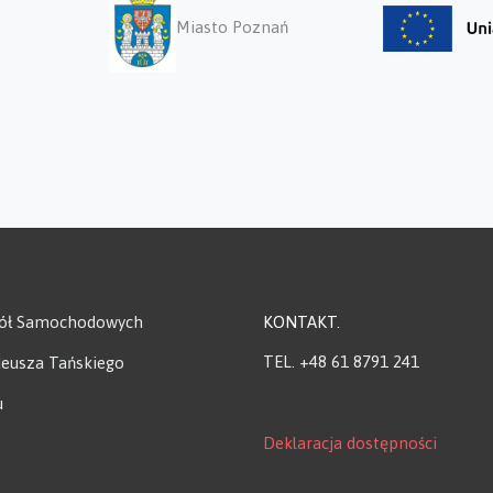
Miasto Poznań
kół Samochodowych
KONTAKT
TEL. +48 61 8791 241
adeusza Tańskiego
u
Deklaracja dostępności