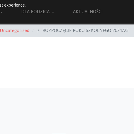
st experience.
DLA RODZICA
AKTUALNOŚCI
Uncategorised
ROZPOCZĘCIE ROKU SZKOLNEGO 2024/25