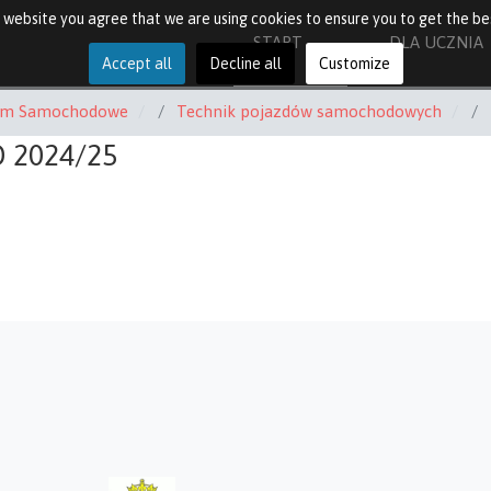
ur website you agree that we are using cookies to ensure you to get the be
START
DLA UCZNIA
Accept all
Decline all
Customize
um Samochodowe
Technik pojazdów samochodowych
 2024/25