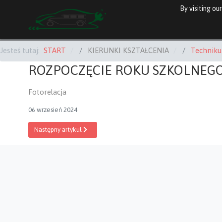
By visiting o
Jesteś tutaj:
START
KIERUNKI KSZTAŁCENIA
Technik
ROZPOCZĘCIE ROKU SZKOLNEGO
Fotorelacja
06 wrzesień 2024
Następny artykuł: HARMONOGRAM ROKU SZKOLNEGO
Następny artykuł