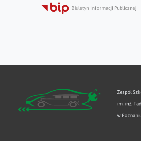
Biuletyn Informacji Publicznej
Zespół Sz
im. inż. T
w Poznani