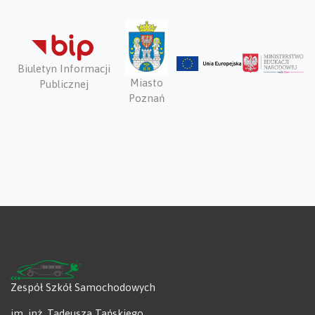
Biuletyn Informacji
Miasto
Publicznej
Poznań
Zespół Szkół Samochodowych
im. inż. Tadeusza Tańskiego